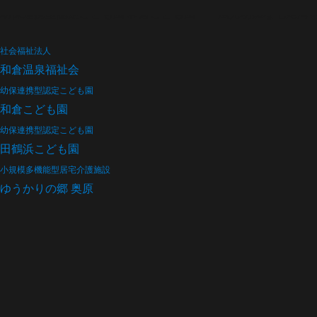
幼保連携型認定こども園 和倉こども園 〜風光明媚な七尾湾
社会福祉法人
和倉温泉福祉会
幼保連携型認定こども園
和倉こども園
幼保連携型認定こども園
田鶴浜こども園
小規模多機能型居宅介護施設
ゆうかりの郷 奥原