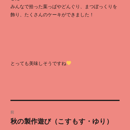
みんなで拾った葉っぱやどんぐり、まつぼっくりを
飾り、たくさんのケーキができました！
とっても美味しそうですね
投
前
稿
秋の製作遊び（こすもす・ゆり）
前
ナ
の