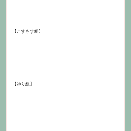
【こすもす組】
【ゆり組】