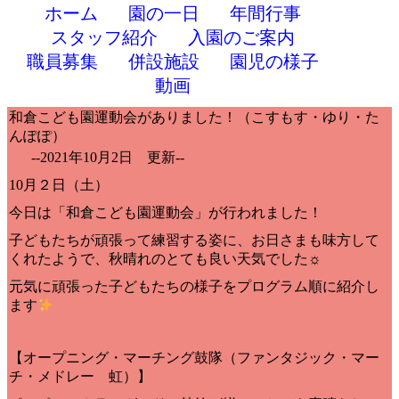
ホーム
園の一日
年間行事
スタッフ紹介
入園のご案内
職員募集
併設施設
園児の様子
動画
和倉こども園運動会がありました！（こすもす・ゆり・た
んぽぽ）
--2021年10月2日 更新--
10月２日（土）
今日は「和倉こども園運動会」が行われました！
子どもたちが頑張って練習する姿に、お日さまも味方して
くれたようで、秋晴れのとても良い天気でした☼
元気に頑張った子どもたちの様子をプログラム順に紹介し
ます
【オープニング・マーチング鼓隊（ファンタジック・マー
チ・メドレー 虹）】