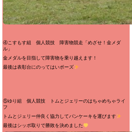
④こすもす組 個人競技 障害物競走「めざせ！金メダ
ル」
金メダルを目指して障害物を乗り越えます！
最後は表彰台にのってはいポーズ
⑤ゆり組 個人競技 トムとジェリーのはちゃめちゃライ
フ
トムとジェリー仲良く協力してパンケーキを運びます
最後はシッポ取りで勝敗を決めました