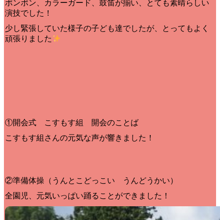
ポンポン、カラーガード、鼓笛が揃い、とても素晴らしい
演技でした！
少し緊張していた様子の子ども達でしたが、とってもよく
頑張りました
①開会式 こすもす組 開会のことば
こすもす組さんの元気な声が響きました！
②準備体操（うんとこどっこい うんどうかい）
全園児、元気いっぱい踊ることができました！