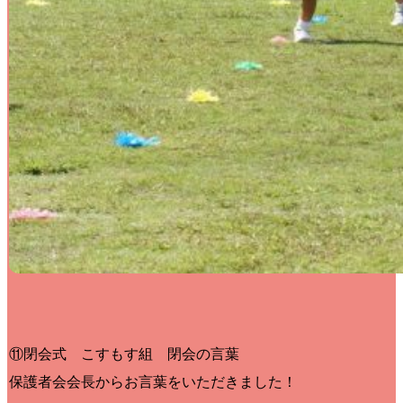
⑪閉会式 こすもす組 閉会の言葉
保護者会会長からお言葉をいただきました！