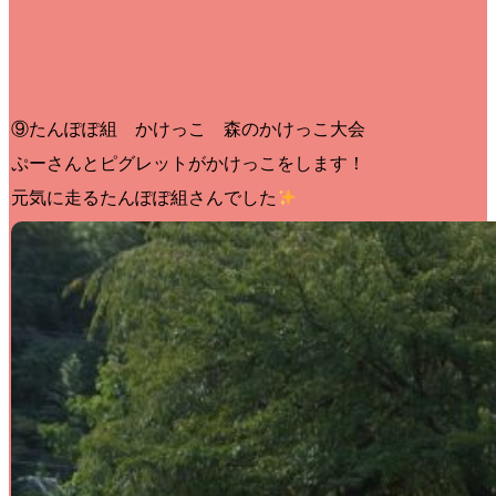
⑨たんぽぽ組 かけっこ 森のかけっこ大会
ぷーさんとピグレットがかけっこをします！
元気に走るたんぽぽ組さんでした