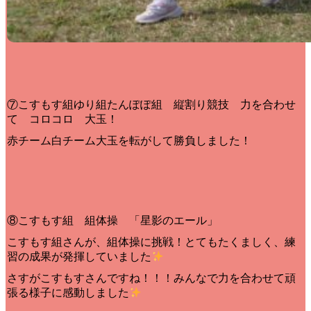
⑦こすもす組ゆり組たんぽぽ組 縦割り競技 力を合わせ
て コロコロ 大玉！
赤チーム白チーム大玉を転がして勝負しました！
⑧こすもす組 組体操 「星影のエール」
こすもす組さんが、組体操に挑戦！とてもたくましく、練
習の成果が発揮していました
さすがこすもすさんですね！！！みんなで力を合わせて頑
張る様子に感動しました