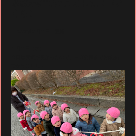
お散歩にでかけました！（さ
くら）
--2023年1月11日 更新--
１月11日（水）
今日は天気が良かったので、中町公園までお散歩に
でかけました！