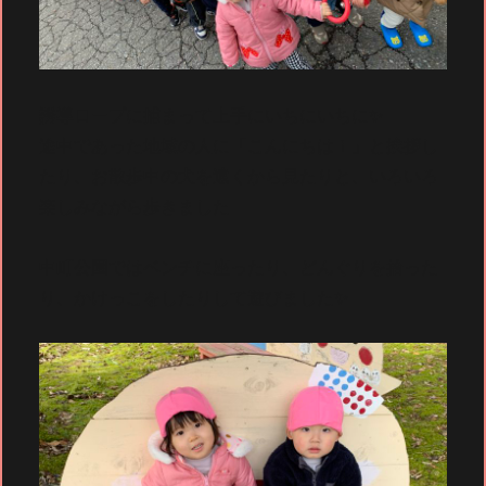
誘導ロープに捕まって上手にいちにいちに✨
途中であった地域の人に「こんにちは！」と挨拶し
たり、お散歩中の犬を遠くから見たりと、いろいろ
楽しみながら歩きました🎵
中町公園ではベンチに座ったり、どんぐりを拾った
り、かけっこをしたりして遊びました✨