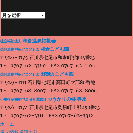
ゲ
ー
和倉温泉福祉会
社会福祉法人
シ
和倉こども園
幼保連携型認定こども園
〒926-0175 石川県七尾市和倉町3部24番地
TEL.0767-62-3360 FAX.0767-62-1105
ョ
田鶴浜こども園
幼保連携型認定こども園
〒929-2111 石川県七尾市高田町マ部80番地
TEL.0767-68-8007 FAX.0767-68-8006
ン
ゆうかりの郷 奥原
小規模多機能型居宅介護施設
〒926-0174 石川県七尾市奥原町上部250番地
TEL.0767-62-3311 FAX.0767-62-3312
ホーム
個人情報保護方針