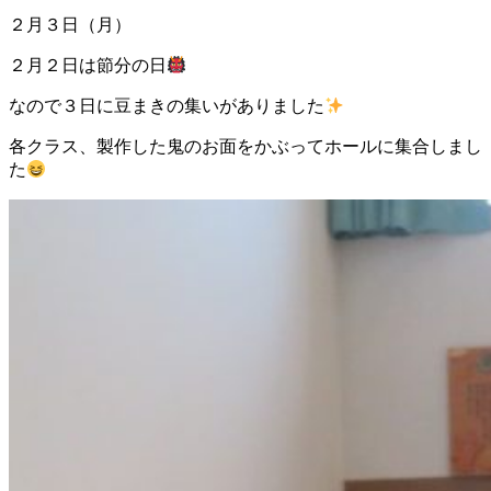
２月３日（月）
２月２日は節分の日
なので３日に豆まきの集いがありました
各クラス、製作した鬼のお面をかぶってホールに集合しまし
た