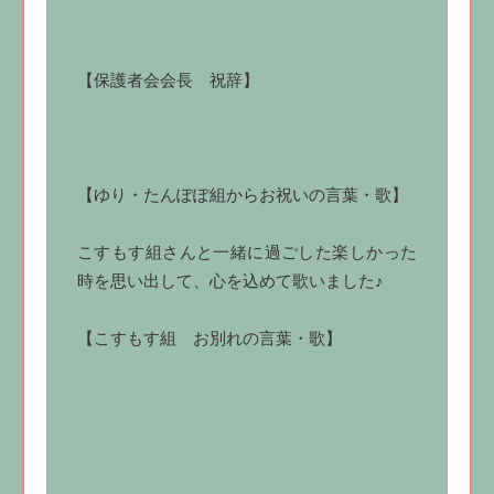
【保護者会会長 祝辞】
【ゆり・たんぽぽ組からお祝いの言葉・歌】
こすもす組さんと一緒に過ごした楽しかった
時を思い出して、心を込めて歌いました♪
【こすもす組 お別れの言葉・歌】