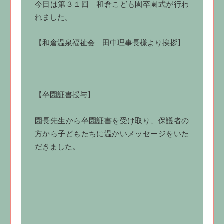
今日は第３１回 和倉こども園卒園式が行わ
れました。
【和倉温泉福祉会 田中理事長様より挨拶】
【卒園証書授与】
園長先生から卒園証書を受け取り、保護者の
方から子どもたちに温かいメッセージをいた
だきました。