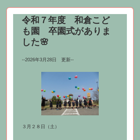
令和７年度 和倉こど
も園 卒園式がありま
した🌸
--2026年3月28日 更新--
３月２８日（土）