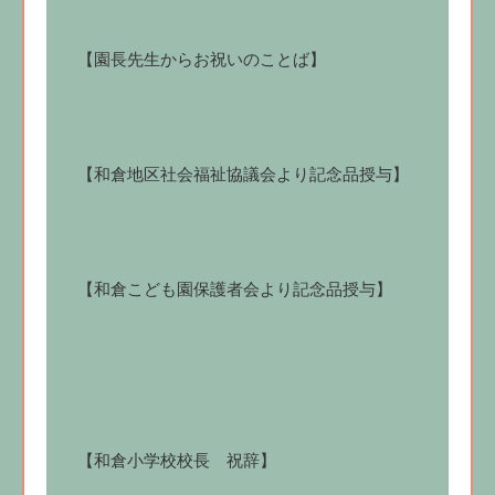
【園長先生からお祝いのことば】
【和倉地区社会福祉協議会より記念品授与】
【和倉こども園保護者会より記念品授与】
【和倉小学校校長 祝辞】