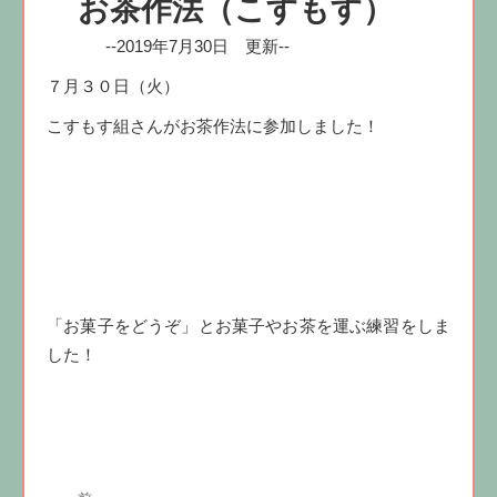
お茶作法（こすもす）
--2019年7月30日 更新--
７月３０日（火）
こすもす組さんがお茶作法に参加しました！
「お菓子をどうぞ」とお菓子やお茶を運ぶ練習をしま
した！
投