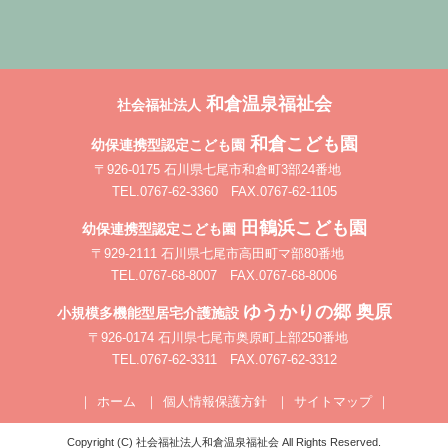
和倉温泉福祉会
社会福祉法人
和倉こども園
幼保連携型認定こども園
〒926-0175 石川県七尾市和倉町3部24番地
TEL.0767-62-3360 FAX.0767-62-1105
田鶴浜こども園
幼保連携型認定こども園
〒929-2111 石川県七尾市高田町マ部80番地
TEL.0767-68-8007 FAX.0767-68-8006
ゆうかりの郷 奥原
小規模多機能型居宅介護施設
〒926-0174 石川県七尾市奥原町上部250番地
TEL.0767-62-3311 FAX.0767-62-3312
ホーム
個人情報保護方針
サイトマップ
Copyright (C) 社会福祉法人和倉温泉福祉会 All Rights Reserved.