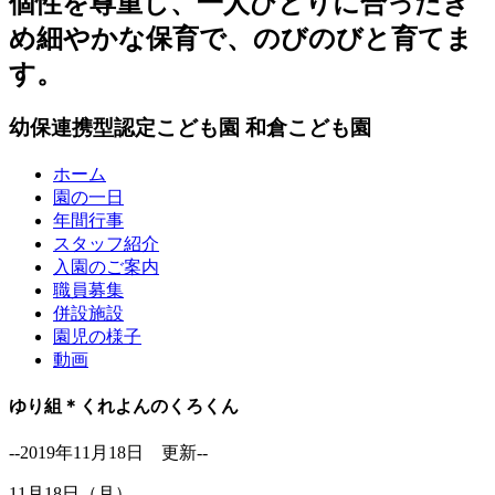
個性を尊重し、一人ひとりに合ったき
め細やかな保育で、のびのびと育てま
す。
幼保連携型認定こども園
和倉こども園
ホーム
園の一日
年間行事
スタッフ紹介
入園のご案内
職員募集
併設施設
園児の様子
動画
ゆり組＊くれよんのくろくん
--2019年11月18日 更新--
11月18日（月）