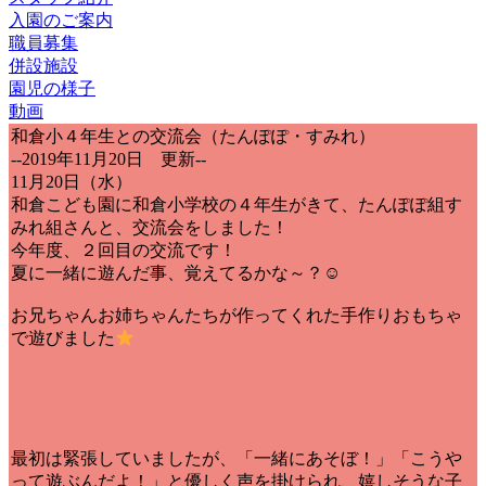
入園のご案内
職員募集
併設施設
園児の様子
動画
和倉小４年生との交流会（たんぽぽ・すみれ）
--2019年11月20日 更新--
11月20日（水）
和倉こども園に和倉小学校の４年生がきて、たんぽぽ組す
みれ組さんと、交流会をしました！
今年度、２回目の交流です！
夏に一緒に遊んだ事、覚えてるかな～？☺
お兄ちゃんお姉ちゃんたちが作ってくれた手作りおもちゃ
で遊びました
最初は緊張していましたが、「一緒にあそぼ！」「こうや
って遊ぶんだよ！」と優しく声を掛けられ、嬉しそうな子