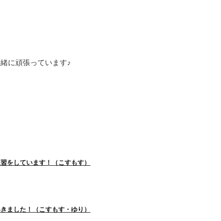
緒に頑張っています♪
練習をしています！（こすもす）
いきました！（こすもす・ゆり）