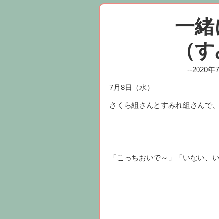
一緒
（す
--2020
7月8日（水）
さくら組さんとすみれ組さんで
「こっちおいで～」「いない、