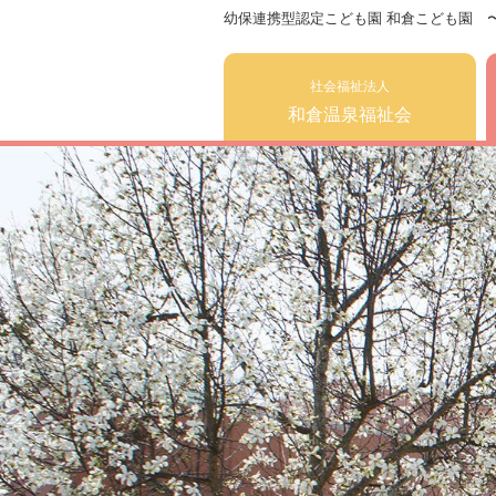
幼保連携型認定こども園 和倉こども園 
社会福祉法人
和倉温泉福祉会