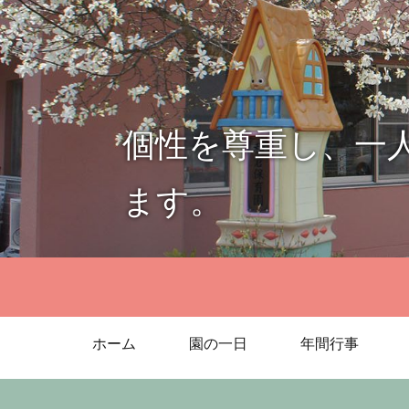
個性を尊重し、一
ます。
ホーム
園の一日
年間行事