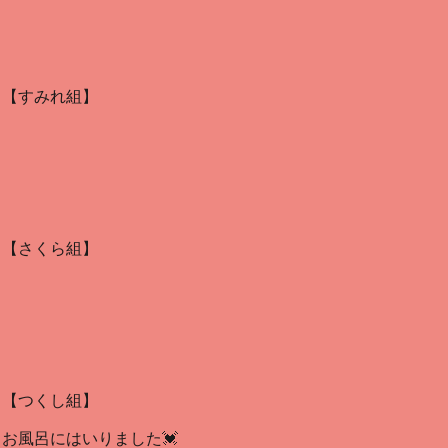
【すみれ組】
【さくら組】
【つくし組】
お風呂にはいりました💓