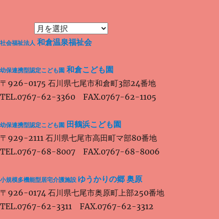
投
シ
稿:
ョ
ン
和倉温泉福祉会
社会福祉法人
和倉こども園
幼保連携型認定こども園
〒926-0175 石川県七尾市和倉町3部24番地
TEL.0767-62-3360 FAX.0767-62-1105
田鶴浜こども園
幼保連携型認定こども園
〒929-2111 石川県七尾市高田町マ部80番地
TEL.0767-68-8007 FAX.0767-68-8006
ゆうかりの郷 奥原
小規模多機能型居宅介護施設
〒926-0174 石川県七尾市奥原町上部250番地
TEL.0767-62-3311 FAX.0767-62-3312