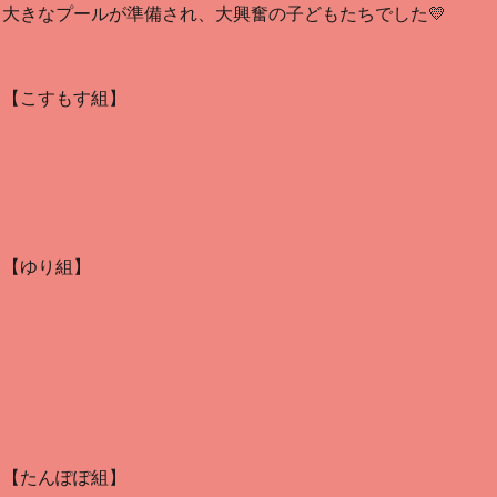
大きなプールが準備され、大興奮の子どもたちでした💛
【こすもす組】
【ゆり組】
【たんぽぽ組】