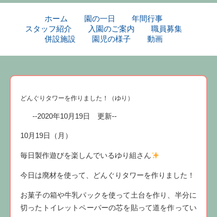
ホーム
園の一日
年間行事
スタッフ紹介
入園のご案内
職員募集
併設施設
園児の様子
動画
どんぐりタワーを作りました！（ゆり）
--2020年10月19日 更新--
10月19日（月）
毎日製作遊びを楽しんでいるゆり組さん
今日は廃材を使って、どんぐりタワーを作りました！
お菓子の箱や牛乳パックを使って土台を作り、半分に
切ったトイレットペーパーの芯を貼って道を作ってい