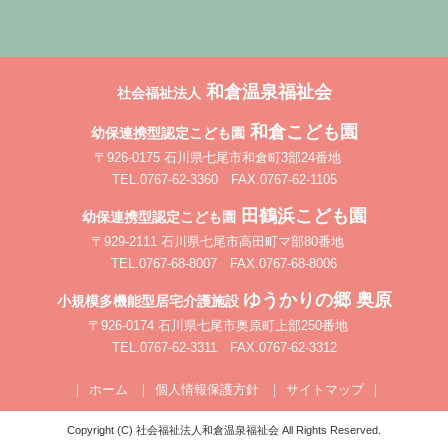
和倉温泉福祉会
社会福祉法人
和倉こども園
幼保連携型認定こども園
〒926-0175 石川県七尾市和倉町3部24番地
TEL.0767-62-3360 FAX.0767-62-1105
田鶴浜こども園
幼保連携型認定こども園
〒929-2111 石川県七尾市高田町マ部80番地
TEL.0767-68-8007 FAX.0767-68-8006
ゆうかりの郷 奥原
小規模多機能型居宅介護施設
〒926-0174 石川県七尾市奥原町上部250番地
TEL.0767-62-3311 FAX.0767-62-3312
ホーム
個人情報保護方針
サイトマップ
Copyright (C) 社会福祉法人和倉温泉福祉会 All Rights Reserved.