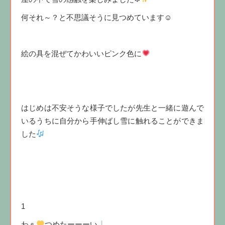
何それ～？と不思議そうに見つめています☺
絵の具を混ぜてかわいいピンク色に
はじめは不安そうな様子でしたが先生と一緒に遊んで
いるうちに自分から手伸ばし雪に触れることができま
した
1
わぁ
つめたーーーい