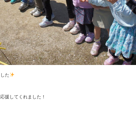
ました
も応援してくれました！