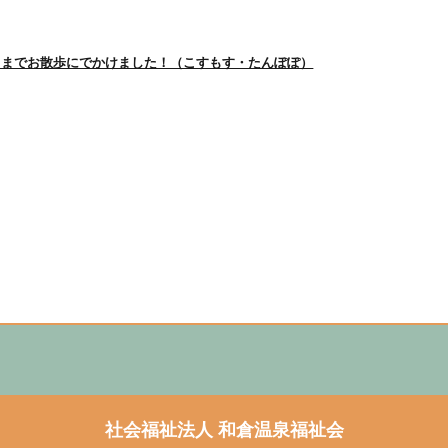
クまでお散歩にでかけました！（こすもす・たんぽぽ）
社会福祉法人
和倉温泉福祉会