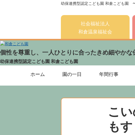
幼保連携型認定こども園 和倉こども園 
社会福祉法人
和倉温泉福祉会
個性を尊重し、一人ひとりに合ったきめ細やかな
幼保連携型認定こども園
和倉こども園
ホーム
園の一日
年間行事
こい
もす