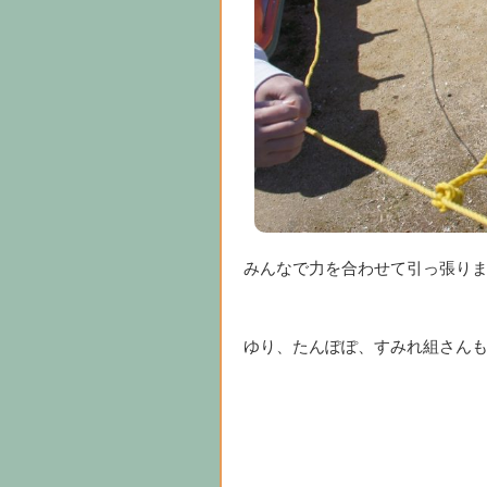
みんなで力を合わせて引っ張り
ゆり、たんぽぽ、すみれ組さん