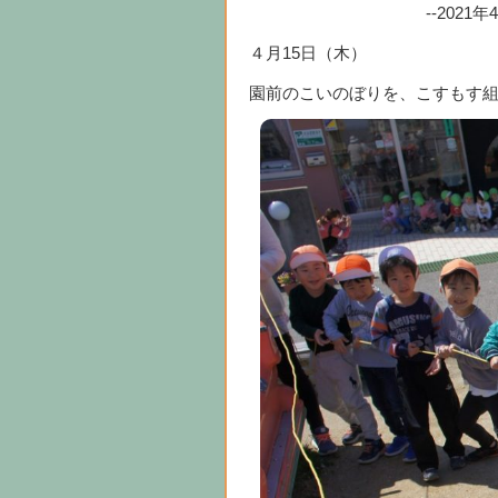
--2021
４月15日（木）
園前のこいのぼりを、こすもす