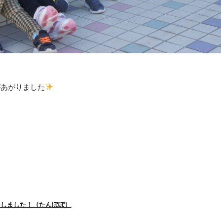
があがりました
をしました！（たんぽぽ）