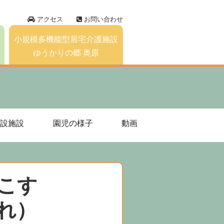
アクセス
お問い合わせ
小規模多機能型居宅介護施設
ゆうかりの郷 奥原
設施設
園児の様子
動画
こす
れ）