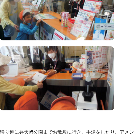
帰り道に弁天﨑公園までお散歩に行き、手湯をしたり、アメン