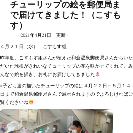
チューリップの絵を郵便局ま
で届けてきました！（こすも
す）
--2021年4月21日 更新--
４月２１日（水） こすもす組
昨年度、こすもす組さんが植えた和倉温泉郵便局さんからいた
だいた球根がきれいなチューリップの花を咲かせてくれて、み
んなで絵を描き、お礼にお届けしてきました
※子ども達の描いたチューリップの絵は４月２２日～５月１４
日まで和倉温泉郵便局さんで展示されますのでよろしければご
覧くださいね