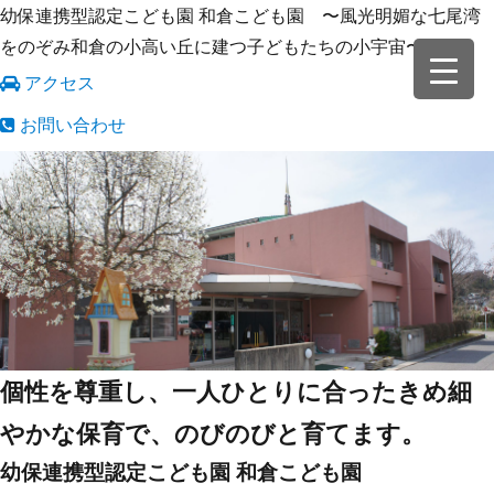
幼保連携型認定こども園 和倉こども園 〜風光明媚な七尾湾
をのぞみ和倉の小高い丘に建つ子どもたちの小宇宙〜
アクセス
お問い合わせ
個性を尊重し、一人ひとりに合ったきめ細
やかな保育で、のびのびと育てます。
幼保連携型認定こども園
和倉こども園