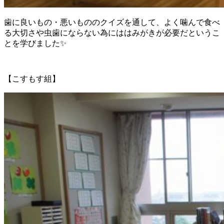
歯に良いもの・悪いもののクイズを通して、よく噛んで食べ
る大切さや虫歯にならない為にははみがきが必要だというこ
とを学びました✨
【こすもす組】