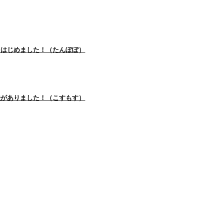
をはじめました！（たんぽぽ）
法がありました！（こすもす）