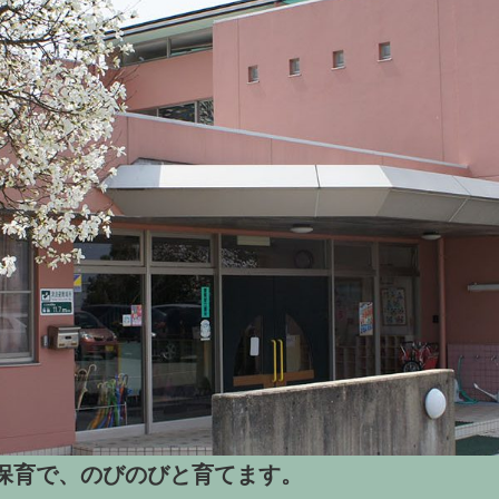
保育で、のびのびと育てます。