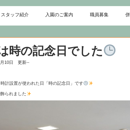
スタッフ紹介
入園のご案内
職員募集
併
は時の記念日でした
年6月10日 更新--
て時計設置が使われた日「時の記念日」です
が飾られました