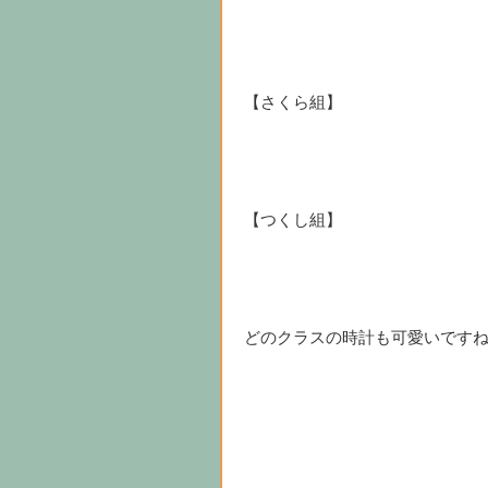
【さくら組】
【つくし組】
どのクラスの時計も可愛いです