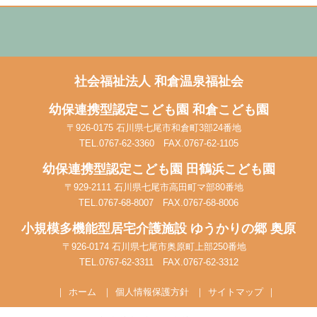
社会福祉法人
和倉温泉福祉会
幼保連携型認定こども園
和倉こども園
〒926-0175 石川県七尾市和倉町3部24番地
TEL.0767-62-3360 FAX.0767-62-1105
幼保連携型認定こども園
田鶴浜こども園
〒929-2111 石川県七尾市高田町マ部80番地
TEL.0767-68-8007 FAX.0767-68-8006
小規模多機能型居宅介護施設
ゆうかりの郷 奥原
〒926-0174 石川県七尾市奥原町上部250番地
TEL.0767-62-3311 FAX.0767-62-3312
ホーム
個人情報保護方針
サイトマップ