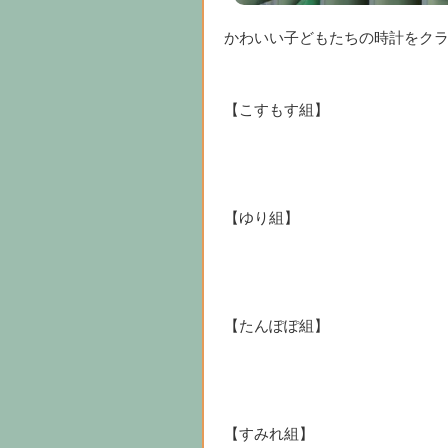
かわいい子どもたちの時計をク
【こすもす組】
【ゆり組】
【たんぽぽ組】
【すみれ組】