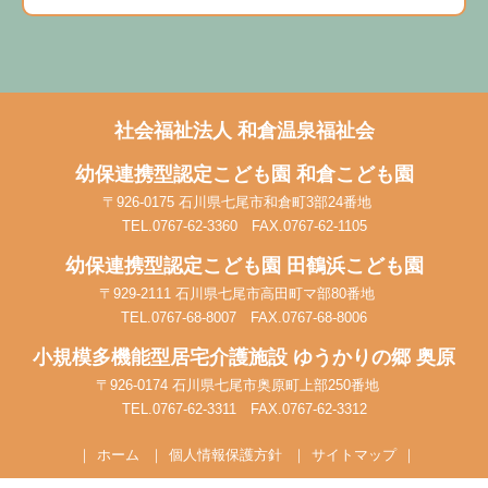
社会福祉法人
和倉温泉福祉会
幼保連携型認定こども園
和倉こども園
〒926-0175 石川県七尾市和倉町3部24番地
TEL.0767-62-3360 FAX.0767-62-1105
幼保連携型認定こども園
田鶴浜こども園
〒929-2111 石川県七尾市高田町マ部80番地
TEL.0767-68-8007 FAX.0767-68-8006
小規模多機能型居宅介護施設
ゆうかりの郷 奥原
〒926-0174 石川県七尾市奥原町上部250番地
TEL.0767-62-3311 FAX.0767-62-3312
ホーム
個人情報保護方針
サイトマップ