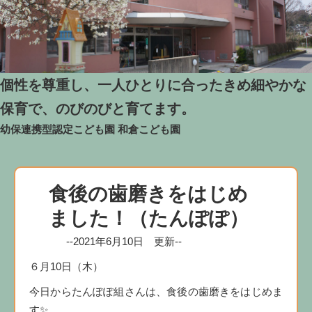
個性を尊重し、一人ひとりに合ったきめ細やかな
保育で、のびのびと育てます。
幼保連携型認定こども園
和倉こども園
食後の歯磨きをはじめ
ました！（たんぽぽ）
--2021年6月10日 更新--
６月10日（木）
今日からたんぽぽ組さんは、食後の歯磨きをはじめま
す✨