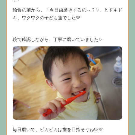
給食の前から、「今日歯磨きするの～？✨」とドキド
キ、ワクワクの子ども達でした💛
鏡で確認しながら、丁寧に磨いていました✨
毎日磨いて、ピカピカは歯を目指そうね🦷💛