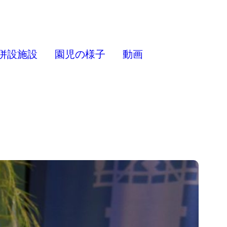
併設施設
園児の様子
動画