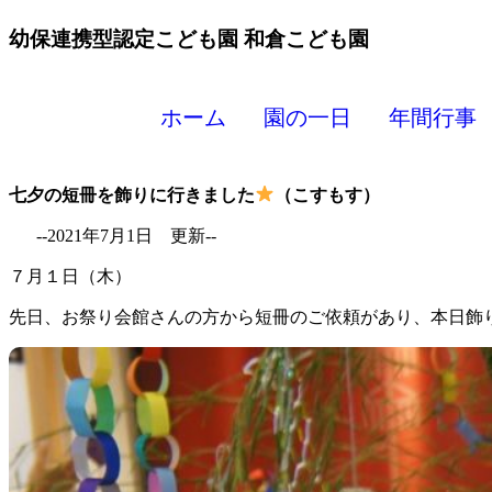
幼保連携型認定こども園
和倉こども園
ホーム
園の一日
年間行事
七夕の短冊を飾りに行きました
（こすもす）
--2021年7月1日 更新--
７月１日（木）
先日、お祭り会館さんの方から短冊のご依頼があり、本日飾