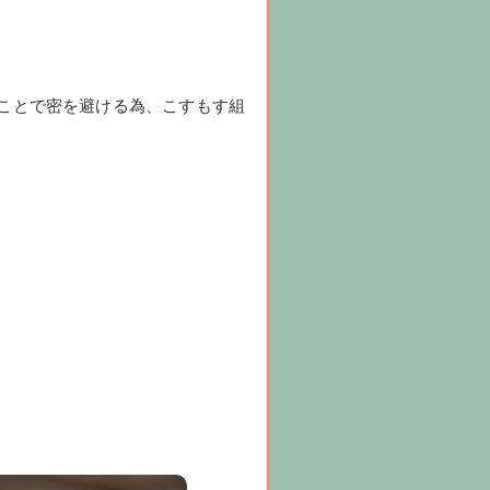
ことで密を避ける為、こすもす組