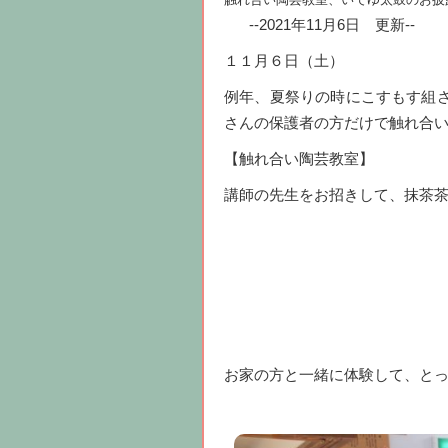
--2021年11月6日 更新--
１１月６日（土）
例年、夏祭りの時にこすもす組
さんの保護者の方だけで触れ合
【触れ合い陶芸教室】
講師の先生をお招きして、抹茶
お家の方と一緒に体験して、と