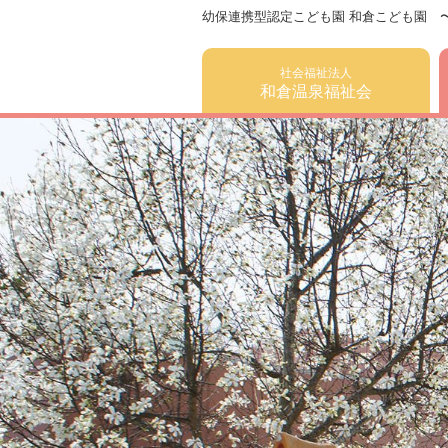
幼保連携型認定こども園 和倉こども園 
社会福祉法人
和倉温泉福祉会