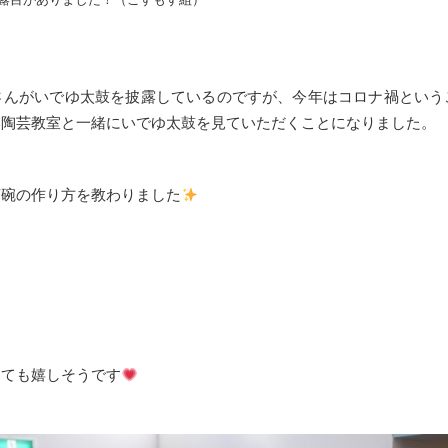
さんがいでゆ太鼓を披露しているのですが、今年はコロナ禍という
い陶芸教室と一緒にいでゆ太鼓を見ていただくことになりました。
茶碗の作り方を教わりました
っても嬉しそうです