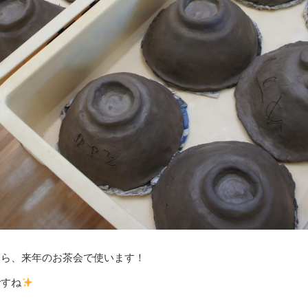
たら、来年のお茶会で使います！
ですね