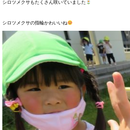
シロツメクサもたくさん咲いていました
シロツメクサの指輪かわいいね