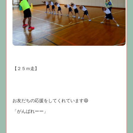
【２５ｍ走】
お友だちの応援をしてくれています😄
「がんばれーー」