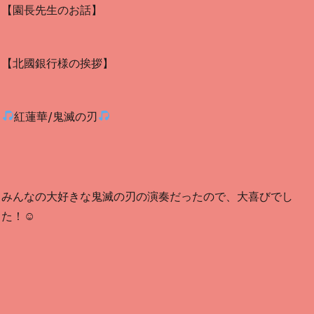
【園長先生のお話】
【北國銀行様の挨拶】
紅蓮華/鬼滅の刃
みんなの大好きな鬼滅の刃の演奏だったので、大喜びでし
た！☺