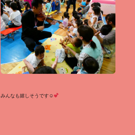
みんなも嬉しそうです☺