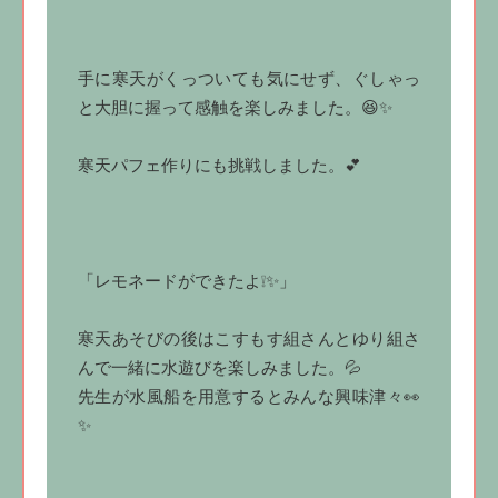
手に寒天がくっついても気にせず、ぐしゃっ
と大胆に握って感触を楽しみました。😆✨
寒天パフェ作りにも挑戦しました。💕
「レモネードができたよ❕✨」
寒天あそびの後はこすもす組さんとゆり組さ
んで一緒に水遊びを楽しみました。💦
先生が水風船を用意するとみんな興味津々👀
✨