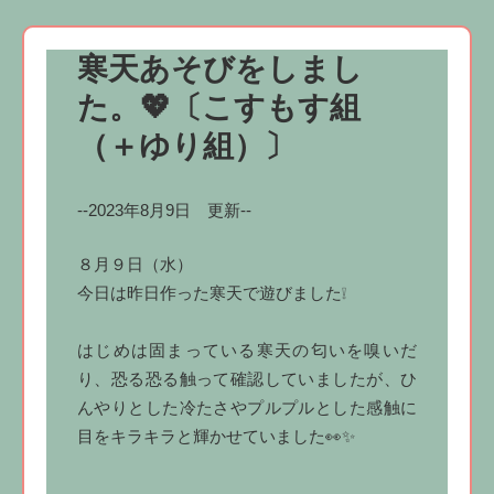
寒天あそびをしまし
た。💖〔こすもす組
（＋ゆり組）〕
--2023年8月9日 更新--
８月９日（水）
今日は昨日作った寒天で遊びました❕
はじめは固まっている寒天の匂いを嗅いだ
り、恐る恐る触って確認していましたが、ひ
んやりとした冷たさやプルプルとした感触に
目をキラキラと輝かせていました👀✨