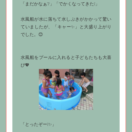
「まだかなぁ❔」「でかくなってきた❕」
水風船が水に落ちて水しぶきがかかって驚い
ていましたが、「キャー✨」と大盛り上がり
でした。😊
水風船をプールに入れると子どもたちも大喜
び💖
「とったぞー❕✨」