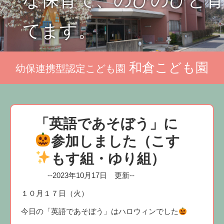
な保育で、のびのびと育
てます。
和倉こども園
幼保連携型認定こども園
「英語であそぼう」に
参加しました
（こす
もす組・ゆり組）
--2023年10月17日 更新--
１０月１７日（火）
今日の「英語であそぼう」はハロウィンでした