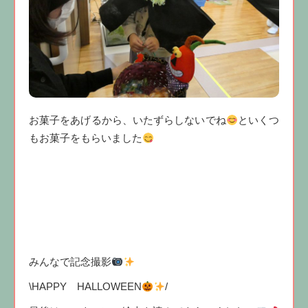
お菓子をあげるから、いたずらしないでね
といくつ
もお菓子をもらいました
みんなで記念撮影
\HAPPY HALLOWEEN
/