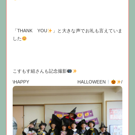
「THANK YOU
」と大きな声でお礼も言えていま
した
こすもす組さんも記念撮影
\HAPPY HALLOWEEN
/