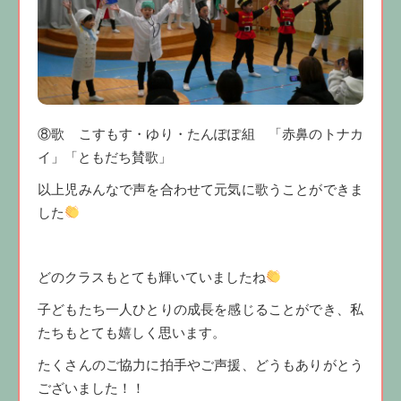
⑧歌 こすもす・ゆり・たんぽぽ組 「赤鼻のトナカ
イ」「ともだち賛歌」
以上児みんなで声を合わせて元気に歌うことができま
した
どのクラスもとても輝いていましたね
子どもたち一人ひとりの成長を感じることができ、私
たちもとても嬉しく思います。
たくさんのご協力に拍手やご声援、どうもありがとう
ございました！！