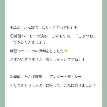
❄二部（たんぽぽ・ゆり・こすもす組）❄
①鍵盤ハーモニカ演奏 こすもす組 「こぎつね」
「てをたたきましょう」
鍵盤ハーモニカの演奏をしました
さすがこすもすさん！凛々しかったですね！！
②遊戯 たんぽぽ組 「アンダー・ザ・シー」
アリエルとフランダーに扮して、元気に踊りました