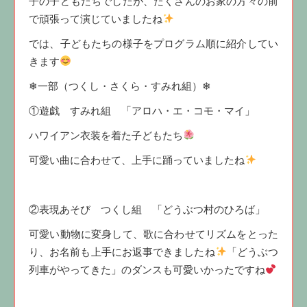
子の子どもたちでしたが、たくさんのお家の方々の前
で頑張って演じていましたね
では、子どもたちの様子をプログラム順に紹介してい
きます
❄一部（つくし・さくら・すみれ組）❄
①遊戯 すみれ組 「アロハ・エ・コモ・マイ」
ハワイアン衣装を着た子どもたち
可愛い曲に合わせて、上手に踊っていましたね
②表現あそび つくし組 「どうぶつ村のひろば」
可愛い動物に変身して、歌に合わせてリズムをとった
り、お名前も上手にお返事できましたね
「どうぶつ
列車がやってきた」のダンスも可愛いかったですね