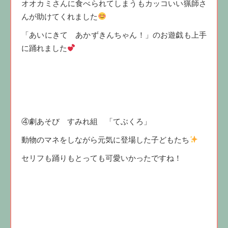
オオカミさんに食べられてしまうもカッコいい猟師さ
んが助けてくれました
「あいにきて あかずきんちゃん！」のお遊戯も上手
に踊れました
④劇あそび すみれ組 「てぶくろ」
動物のマネをしながら元気に登場した子どもたち
セリフも踊りもとっても可愛いかったですね！