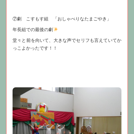
⑦劇 こすもす組 「おしゃべりなたまごやき」
年長組での最後の劇
堂々と前を向いて、大きな声でセリフも言えていてか
っこよかったです！！