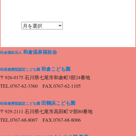
投
ビ
稿:
ゲ
和倉温泉福祉会
社会福祉法人
ー
和倉こども園
幼保連携型認定こども園
〒926-0175 石川県七尾市和倉町3部24番地
シ
TEL.0767-62-3360 FAX.0767-62-1105
田鶴浜こども園
ョ
幼保連携型認定こども園
〒929-2111 石川県七尾市高田町マ部80番地
TEL.0767-68-8007 FAX.0767-68-8006
ン