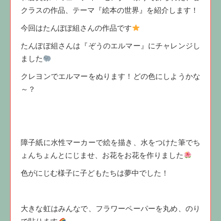
クラスの作品、テーマ『絵本の世界』を紹介します！
今回はたんぽぽ組さんの作品です
たんぽぽ組さんは『ぞうのエルマー』にチャレンジし
ました
クレヨンでエルマーをぬります！どの色にしようかな
～？
障子紙に水性マーカーで絵を描き、水をつけた筆でち
ょんちょんとにじませ、お花をお花を作りました
色がにじむ様子に子どもたちは夢中でした！
大きな虹はみんなで、フラワーペーパーを丸め、のり