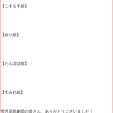
【こすもす組】
【ゆり組】
【たんぽぽ組】
【すみれ組】
雪月花歌劇団の皆さん、ありがとうございました！