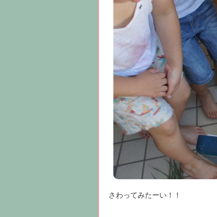
さわってみたーい！！