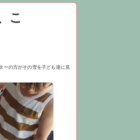
、こ
ターの方がその雪を子ども達に見