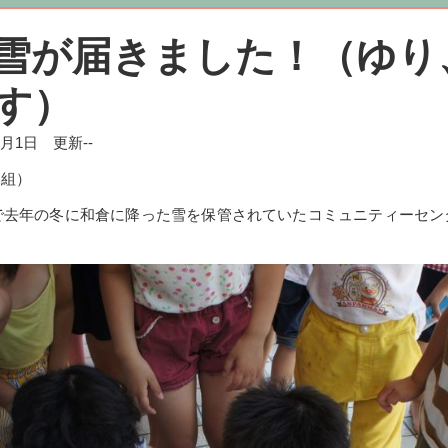
雪が届きました！（ゆり
す）
年7月1日 更新--
す組）
で去年の冬に和倉に降った雪を保管されていたコミュニティーセン