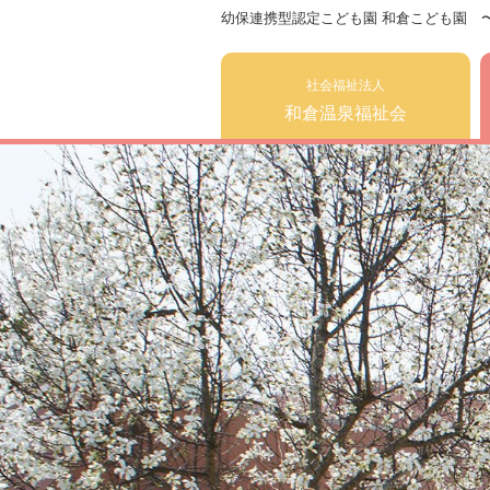
幼保連携型認定こども園 和倉こども園 
社会福祉法人
和倉温泉福祉会