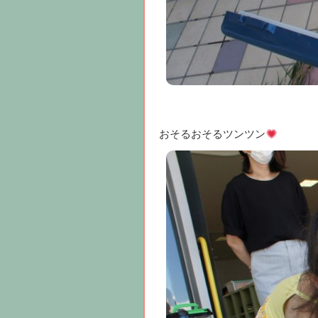
おそるおそるツンツン