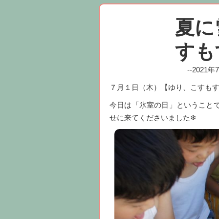
夏に
すも
--2021
７月１日（木）【ゆり、こすも
今日は「氷室の日」ということ
せに来てくださいました❄