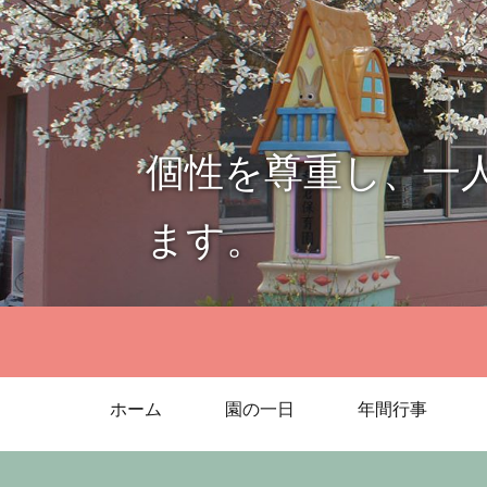
個性を尊重し、一
ます。
ホーム
園の一日
年間行事