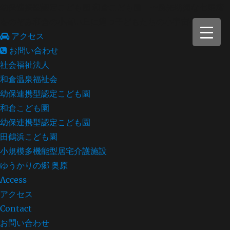
幼保連携型認定こども園 和倉こども園 〜風光明媚な七尾湾
をのぞみ和倉の小高い丘に建つ子どもたちの小宇宙〜
アクセス
お問い合わせ
社会福祉法人
和倉温泉福祉会
幼保連携型認定こども園
和倉こども園
幼保連携型認定こども園
田鶴浜こども園
小規模多機能型居宅介護施設
ゆうかりの郷 奥原
Access
アクセス
Contact
お問い合わせ