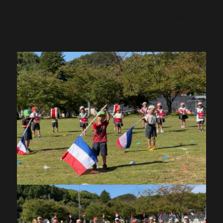
明日はいよいよ運動会です！
明日のために子どもたちは今までたくさんの練習を
頑張ってきました！