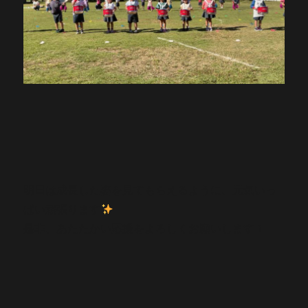
明日は成長した姿を見てもらえるように、元気いっ
ぱい頑張ります
是非、あたたかい応援をよろしくお願いします！