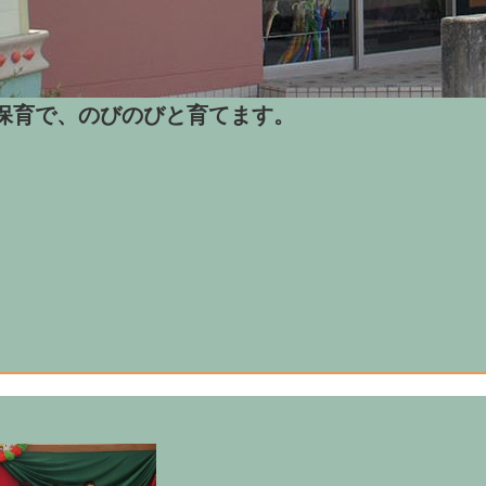
保育で、のびのびと育てます。