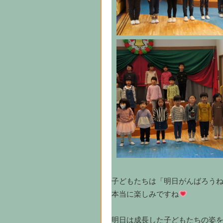
子どもたちは「明日がんばろう
本当に楽しみですね
明日は成長した子どもたちの姿