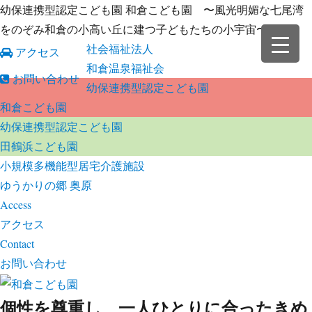
幼保連携型認定こども園 和倉こども園 〜風光明媚な七尾湾
をのぞみ和倉の小高い丘に建つ子どもたちの小宇宙〜
社会福祉法人
アクセス
和倉温泉福祉会
お問い合わせ
幼保連携型認定こども園
和倉こども園
幼保連携型認定こども園
田鶴浜こども園
小規模多機能型居宅介護施設
ゆうかりの郷 奥原
Access
アクセス
Contact
お問い合わせ
個性を尊重し、一人ひとりに合ったきめ