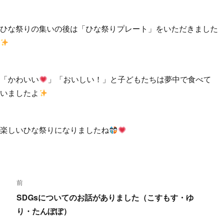
ひな祭りの集いの後は「ひな祭りプレート」をいただきました
「かわいい
」「おいしい！」と子どもたちは夢中で食べて
いましたよ
楽しいひな祭りになりましたね
投
前
稿
SDGsについてのお話がありました（こすもす・ゆ
前
り・たんぽぽ）
ナ
の