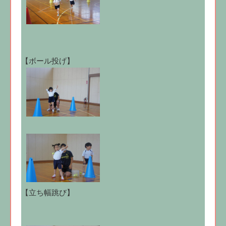
【ボール投げ】
【立ち幅跳び】