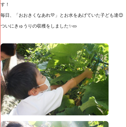
す！
毎日、「おおきくなあれ💛」とお水をあげていた子ども達😊
ついにきゅうりの収穫をしました✨🥒