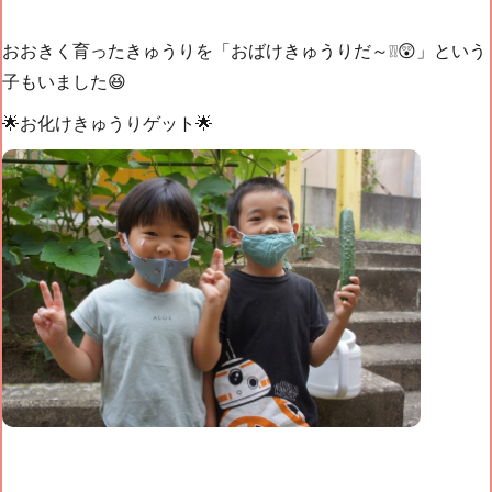
おおきく育ったきゅうりを「おばけきゅうりだ～❕❕😲」という
子もいました😆
🌟お化けきゅうりゲット🌟