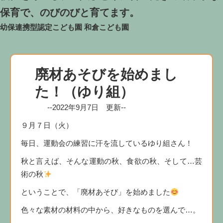
保育で、のびのびと育てます。
幼保連携型認定こども園
和倉こども園
廃材あそびを始めまし
た！（ゆり組）
--2022年9月7日 更新--
９月７日（火）
毎日、運動会の練習に汗を流しているゆり組さん！
秋と言えば、そんな運動の秋、食欲の秋、そして…芸
術の秋
ということで、「廃材あそび」を始めました
色々な素材の材料の中から、好きなものを選んで…。