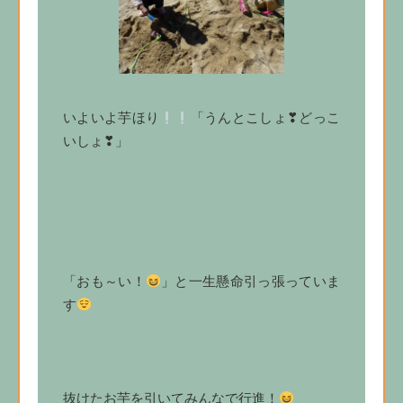
いよいよ芋ほり
「うんとこしょ❣どっこ
いしょ❣」
「おも～い！
」と一生懸命引っ張っていま
す
抜けたお芋を引いてみんなで行進！