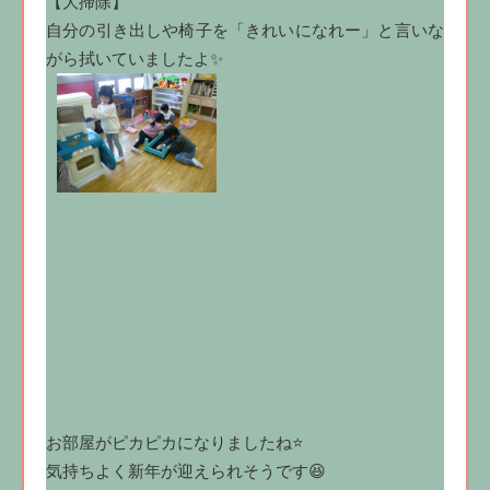
【大掃除】
自分の引き出しや椅子を「きれいになれー」と言いな
がら拭いていましたよ✨
お部屋がピカピカになりましたね⭐
気持ちよく新年が迎えられそうです😆