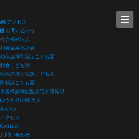
幼保連携型認定こども園 和倉こども園 〜風光明媚な七尾湾
をのぞみ和倉の小高い丘に建つ子どもたちの小宇宙〜
アクセス
お問い合わせ
社会福祉法人
和倉温泉福祉会
幼保連携型認定こども園
和倉こども園
幼保連携型認定こども園
田鶴浜こども園
小規模多機能型居宅介護施設
ゆうかりの郷 奥原
Access
アクセス
Contact
お問い合わせ