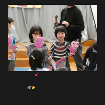
「おめでとう～
」
ハイチーズ
先生からの出し物は、『ぞうさんのぼうし』のパネ