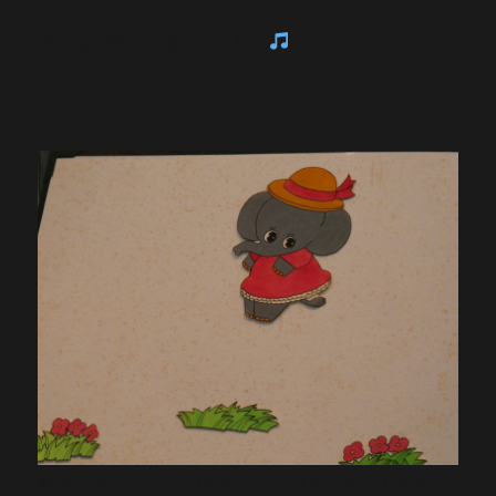
ルシアターでした！
みんなで歌って楽しかったね
最後にみんなで、『はるですね はるですよ』を歌い