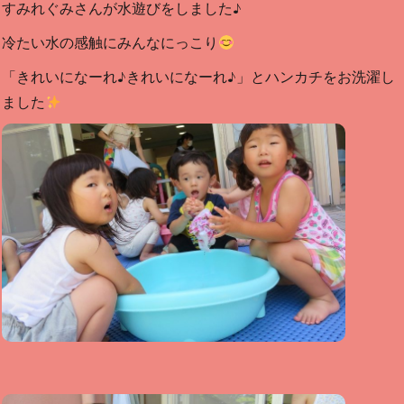
すみれぐみさんが水遊びをしました♪
冷たい水の感触にみんなにっこり
「きれいになーれ♪きれいになーれ♪」とハンカチをお洗濯し
ました