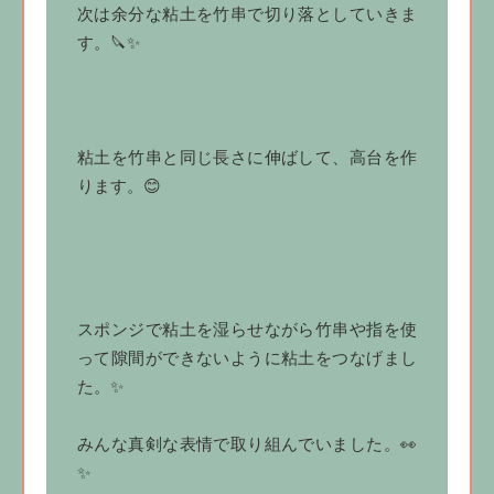
次は余分な粘土を竹串で切り落としていきま
す。🔪✨
粘土を竹串と同じ長さに伸ばして、高台を作
ります。😊
スポンジで粘土を湿らせながら竹串や指を使
って隙間ができないように粘土をつなげまし
た。✨
みんな真剣な表情で取り組んでいました。👀
✨