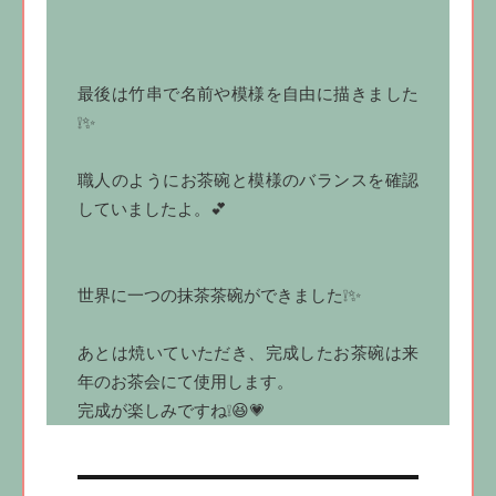
最後は竹串で名前や模様を自由に描きました
❕✨
職人のようにお茶碗と模様のバランスを確認
していましたよ。💕
世界に一つの抹茶茶碗ができました❕✨
あとは焼いていただき、完成したお茶碗は来
年のお茶会にて使用します。
完成が楽しみですね❕😆💗
投